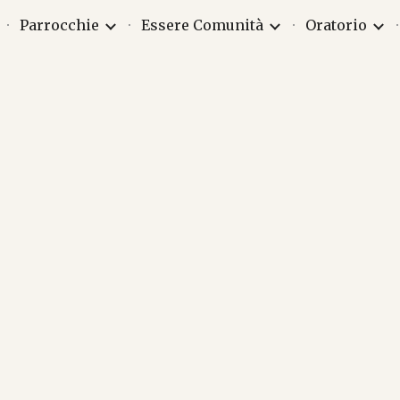
Parrocchie
Essere Comunità
Oratorio
ip to main content
Skip to navigat