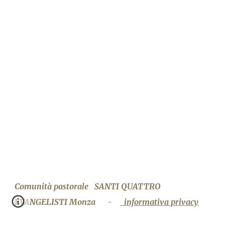
Comunità pastorale
SANTI QUATTRO
EVANGELISTI
M
onza -
informativa privacy