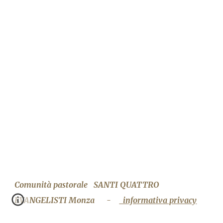
Comunità pastorale
SANTI QUATTRO
EVANGELISTI
M
onza -
informativa privacy