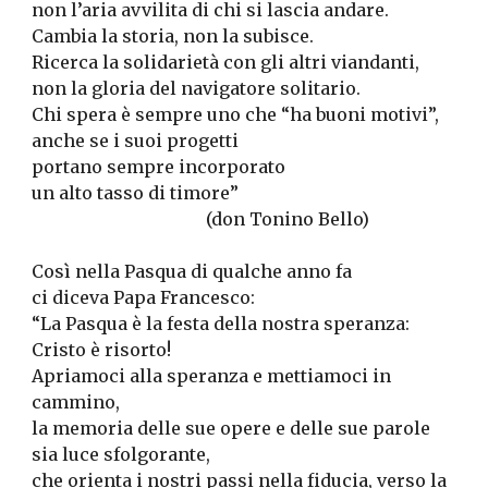
non l’aria avvilita di chi si lascia andare.
Cambia la storia, non la subisce.
Ricerca la solidarietà con gli altri viandanti,
non la gloria del navigatore solitario.
Chi spera è sempre uno che “ha buoni motivi”,
anche se i suoi progetti
portano sempre incorporato
un alto tasso di timore”
(don Tonino Bello)
Così nella Pasqua di qualche anno fa
ci diceva Papa Francesco:
“La Pasqua è la festa della nostra speranza: 
Cristo è risorto!
Apriamoci alla speranza e mettiamoci in 
cammino,
la memoria delle sue opere e delle sue parole 
sia luce sfolgorante,
che orienta i nostri passi nella fiducia, verso la 