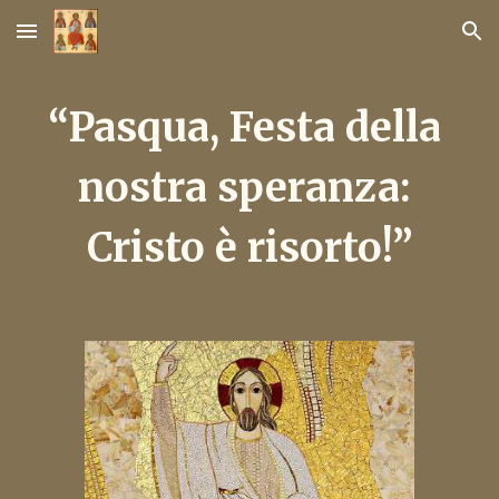
Skip to main content
Skip to navigation
“Pasqua, Festa della 
nostra speranza: 
Cristo è risorto!”