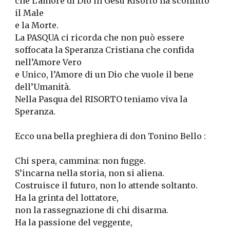
che L’amore di Dio in Gesù Risorto ha sconfitto 
il Male
e la Morte.
La PASQUA ci ricorda che non può essere 
soffocata la Speranza Cristiana che confida 
nell’Amore Vero
e Unico, l’Amore di un Dio che vuole il bene 
dell’Umanità.
Nella Pasqua del RISORTO teniamo viva la 
Speranza.
Ecco una bella preghiera di don Tonino Bello :
Chi spera, cammina: non fugge.
S’incarna nella storia, non si aliena.
Costruisce il futuro, non lo attende soltanto.
Ha la grinta del lottatore,
non la rassegnazione di chi disarma.
Ha la passione del veggente,