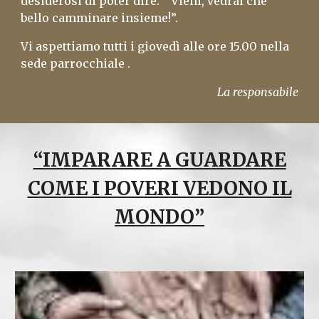
desiderosi di poter dire: “ Vieni, vedrai che
bello camminare insieme!”.
Vi aspettiamo tutti i giovedì alle ore 15.00 nella
sede parrocchiale .
La responsabile
“IMPARARE A GUARDARE
COME I POVERI VEDONO IL
MONDO”