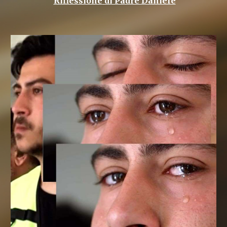
Riflessione
di Padre Daniele