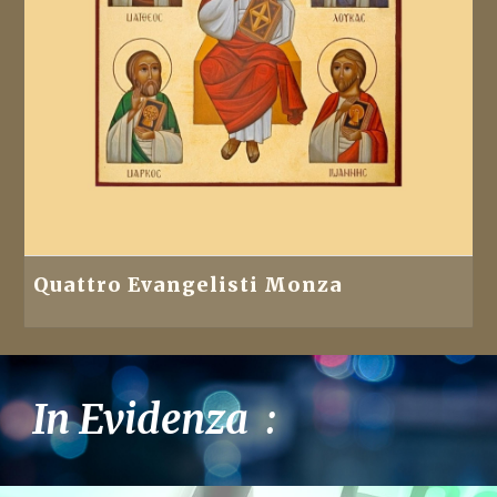
Quattro Evangelisti Monza
In Evidenza :