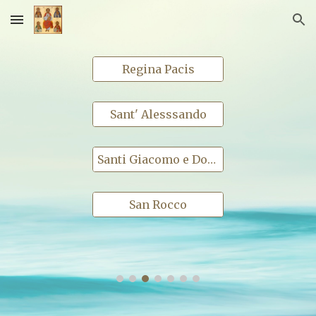
Skip to main content
Skip to navigation
Regina Pacis
Sant' Alesssando
Santi Giacomo e Donato
San Rocco