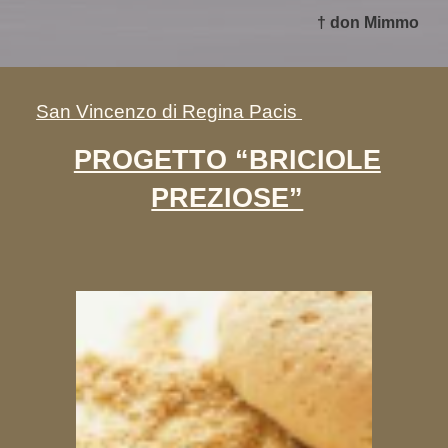
† don Mimmo
San Vincenzo di Regina Pacis
PROGETTO “BRICIOLE
PREZIOSE”