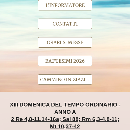
L'INFORMATORE
CONTATTI
ORARI S. MESSE
BATTESIMI 2026
CAMMINO INIZIAZIONE CRISTIANA
XIII DOMENICA DEL TEMPO ORDINARIO -
ANNO A
2 Re 4,8-11.14-16a; Sal 88; Rm 6,3-4.8-11;
Mt 10,37-42