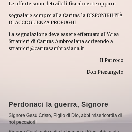
Le offerte sono detraibili fiscalmente oppure
segnalare sempre alla Caritas la DISPONIBILITÀ
DI ACCOGLIENZA PROFUGHI
La segnalazione deve essere effettuata all’Area
Stranieri di Caritas Ambrosiana scrivendo a
stranieri@caritasambrosiana.it
Il Parroco
Don Pierangelo
Perdonaci la guerra, Signore
Signore Gesù Cristo, Figlio di Dio, abbi misericordia di
noi peccatori!
Signore Gesù, nato sotto le bombe di Kiev, abbi pietà