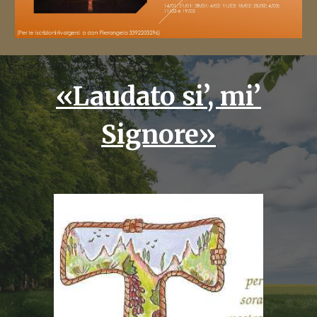
«Laudato si’, mi’
Signore»